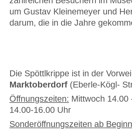
zahlreichen Besuchern im Muse
um Gustav Kleinemeyer und Her
darum, die in die Jahre gekomm
Die Spöttlkrippe ist in der Vorw
Marktoberdorf
(Eberle-Kögl- St
Öffnungszeiten:
Mittwoch 14.00 
14.00-16.00 Uhr
Sonderöffnungszeiten ab Begin